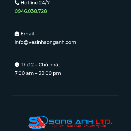
Hotline 24/7
0946.038.728
Email
info@vesinhsonganh.com
Thứ 2 – Chủ nhật
7:00 am – 22:00 pm