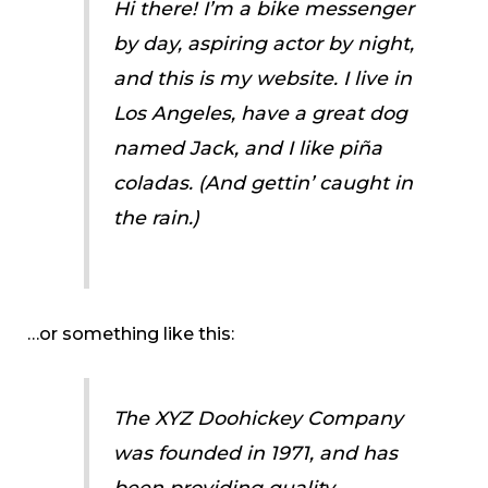
Hi there! I’m a bike messenger
by day, aspiring actor by night,
and this is my website. I live in
Los Angeles, have a great dog
named Jack, and I like piña
coladas. (And gettin’ caught in
the rain.)
…or something like this:
The XYZ Doohickey Company
was founded in 1971, and has
been providing quality