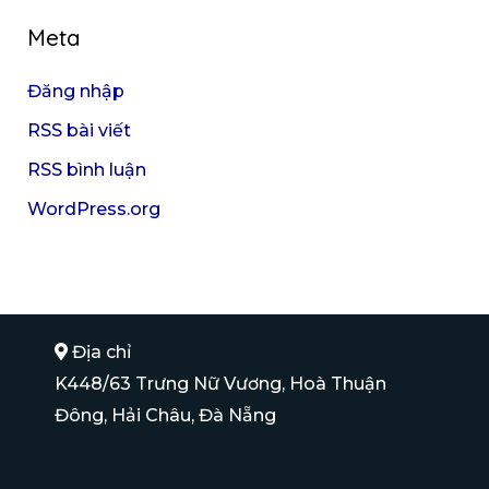
Meta
Đăng nhập
RSS bài viết
RSS bình luận
WordPress.org
Địa chỉ
K448/63 Trưng Nữ Vương, Hoà Thuận
Đông, Hải Châu, Đà Nẵng